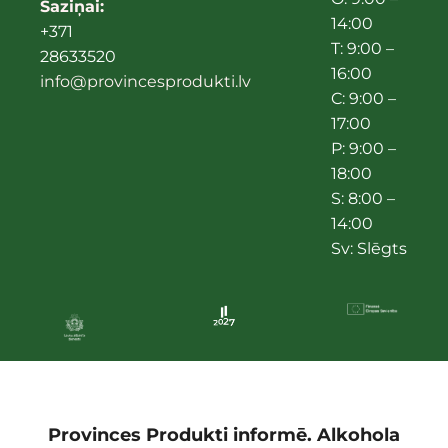
Saziņai:
14:00
+371
T: 9:00 –
28633520
16:00
info@provincesprodukti.lv
C: 9:00 –
17:00
P: 9:00 –
18:00
S: 8:00 –
14:00
Sv: Slēgts
Provinces Produkti informē. Alkohola