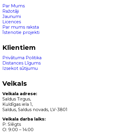
Par Mums
Ražotāji
Jaunumi
Licences
Par mums raksta
Īstenotie projekti
Klientiem
Privātuma Politika
Distances Līgums
Izsekot sūtijumu
Veikals
Veikala adrese:
Saldus Tirgus,
Kuldīgas iela 1,
Saldus, Saldus novads, LV-3801
Veikala darba laiks:
P: Slēgts
O: 9:00 – 14:00