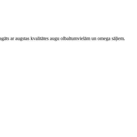
bagāts ar augstas kvalitātes augu olbaltumvielām un omega sāļiem.