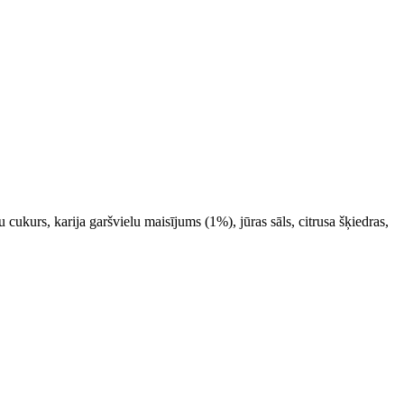
 cukurs, karija garšvielu maisījums (1%), jūras sāls, citrusa šķiedras,