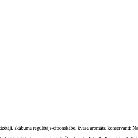
tizētāji, skābuma regulētājs-citronskābe, kvasa aromāts, konservanti: N