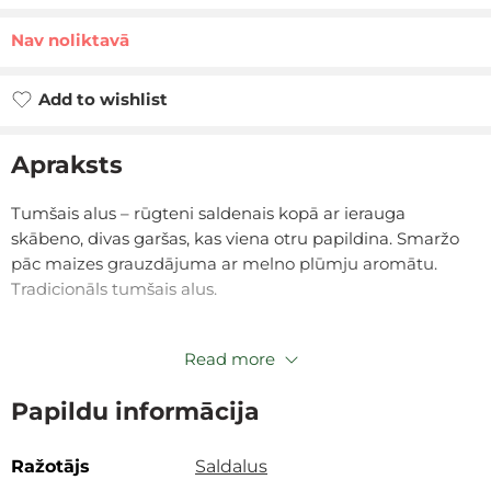
Nav noliktavā
Add to wishlist
Apraksts
Tumšais alus – rūgteni saldenais kopā ar ierauga
skābeno, divas garšas, kas viena otru papildina. Smaržo
pāc maizes grauzdājuma ar melno plūmju aromātu.
Tradicionāls tumšais alus.
Read more
Papildu informācija
Ražotājs
Saldalus