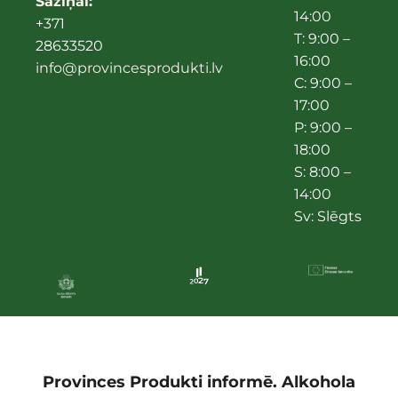
Saziņai:
14:00
+371
T: 9:00 –
28633520
16:00
info@provincesprodukti.lv
C: 9:00 –
17:00
P: 9:00 –
18:00
S: 8:00 –
14:00
Sv: Slēgts
Provinces Produkti informē. Alkohola