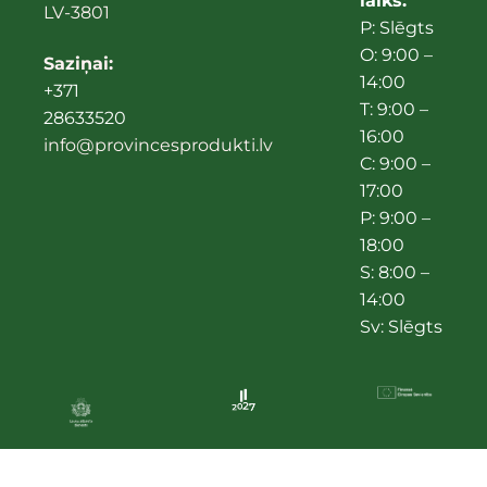
laiks:
LV-3801
P: Slēgts
O: 9:00 –
Saziņai:
14:00
+371
T: 9:00 –
28633520
16:00
info@provincesprodukti.lv
C: 9:00 –
17:00
P: 9:00 –
18:00
S: 8:00 –
14:00
Sv: Slēgts