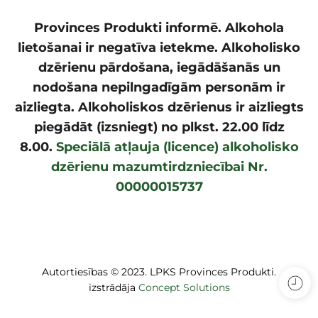
Provinces Produkti informē. Alkohola
lietošanai ir negatīva ietekme. Alkoholisko
dzērienu pārdošana, iegādāšanās un
nodošana nepilngadīgām personām ir
aizliegta. Alkoholiskos dzērienus ir aizliegts
piegādāt (izsniegt) no plkst. 22.00 līdz
8.00.
Speciālā atļauja (licence) alkoholisko
dzērienu mazumtirdzniecībai Nr.
00000015737
Autortiesības © 2023. LPKS Provinces Produkti.
izstrādāja
Concept Solutions