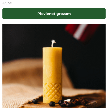
€
5.50
Pievienot grozam