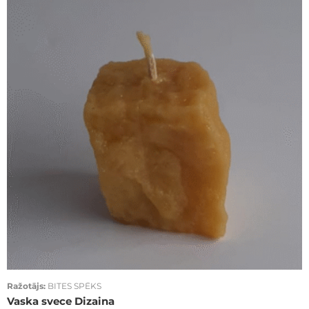
Ražotājs:
BITES SPĒKS
Vaska svece Dizaina