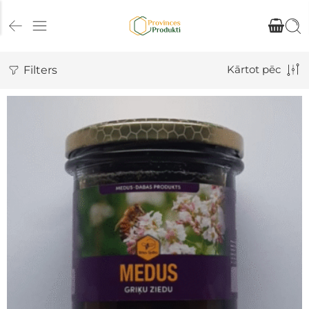
Filters
Kārtot pēc