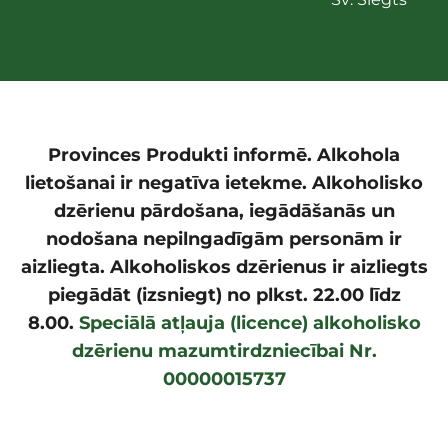
Provinces Produkti informē. Alkohola
lietošanai ir negatīva ietekme. Alkoholisko
dzērienu pārdošana, iegādāšanās un
nodošana nepilngadīgām personām ir
aizliegta. Alkoholiskos dzērienus ir aizliegts
piegādāt (izsniegt) no plkst. 22.00 līdz
8.00.
Speciālā atļauja (licence) alkoholisko
dzērienu mazumtirdzniecībai Nr.
00000015737