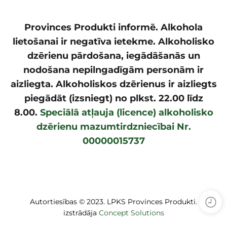
Provinces Produkti informē. Alkohola
lietošanai ir negatīva ietekme. Alkoholisko
dzērienu pārdošana, iegādāšanās un
nodošana nepilngadīgām personām ir
aizliegta. Alkoholiskos dzērienus ir aizliegts
piegādāt (izsniegt) no plkst. 22.00 līdz
8.00.
Speciālā atļauja (licence) alkoholisko
dzērienu mazumtirdzniecībai Nr.
00000015737
Autortiesības © 2023. LPKS Provinces Produkti.
izstrādāja
Concept Solutions