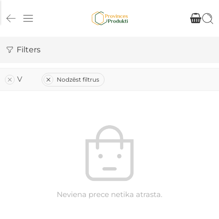
Filters
V
Nodzēst filtrus
Neviena prece netika atrasta.