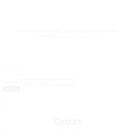
Autortiesības © 2023. LPKS Provinces Produkti.
izstrādāja
Concept Solutions
Meklēt
Grozs