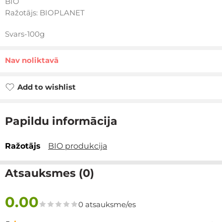
BIO
Ražotājs: BIOPLANET
Svars-100g
Nav noliktavā
Add to wishlist
Papildu informācija
Ražotājs
BIO produkcija
Atsauksmes (0)
0.00
0 atsauksme/es