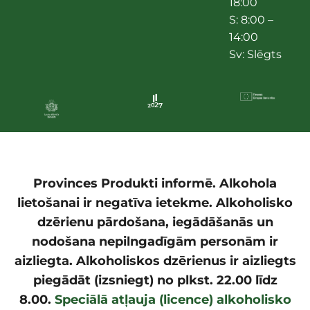
18:00
S: 8:00 –
14:00
Sv: Slēgts
Provinces Produkti informē. Alkohola
lietošanai ir negatīva ietekme. Alkoholisko
dzērienu pārdošana, iegādāšanās un
nodošana nepilngadīgām personām ir
aizliegta. Alkoholiskos dzērienus ir aizliegts
piegādāt (izsniegt) no plkst. 22.00 līdz
8.00.
Speciālā atļauja (licence) alkoholisko