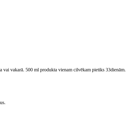
 rīta vai vakarā. 500 ml produkta vienam cilvēkam pietiks 33dienām.
us.