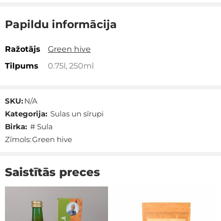
Papildu informācija
Ražotājs
Green hive
Tilpums
0.75l, 250ml
SKU:
N/A
Kategorija:
Sulas un sīrupi
Birka:
# Sula
Zīmols:
Green hive
Saistītās preces