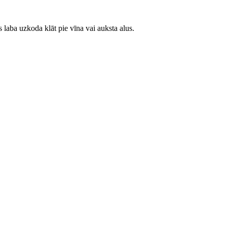
ūs laba uzkoda klāt pie vīna vai auksta alus.