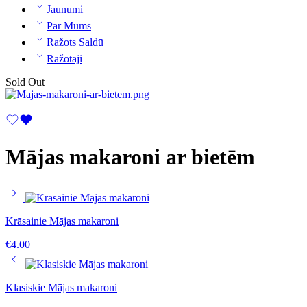
Jaunumi
Par Mums
Ražots Saldū
Ražotāji
Sold Out
Mājas makaroni ar bietēm
Krāsainie Mājas makaroni
€
4.00
Klasiskie Mājas makaroni