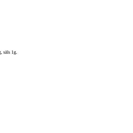
, sāls 1g.