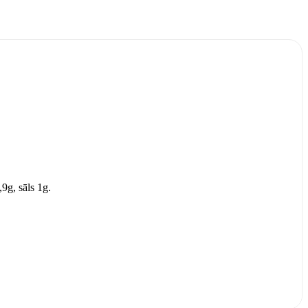
,9g, sāls 1g.