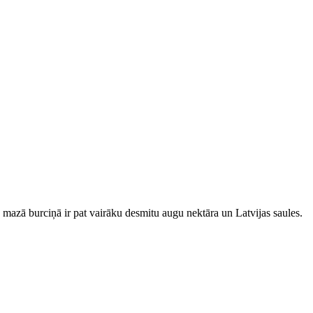
mazā burciņā ir pat vairāku desmitu augu nektāra un Latvijas saules.