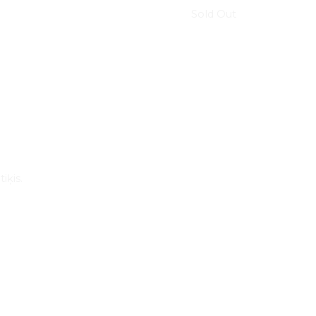
Sold Out
iķis.