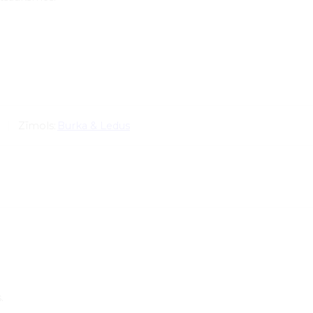
Zīmols:
Burka & Ledus
.