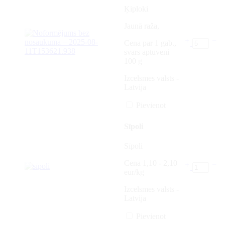
Ķiploki
Jaunā raža,
Cena par 1 gab.,
svars aptuveni
100 g
Izcelsmes valsts -
Latvija
Pievienot
Sīpoli
Sīpoli
Cena 1,10 - 2,10
eur/kg
Izcelsmes valsts -
Latvija
Pievienot