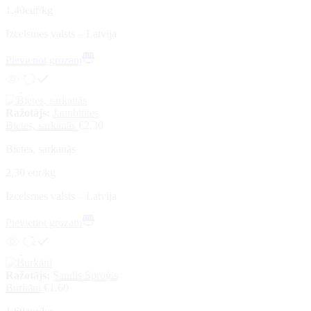
1.40eur/kg
Izcelsmes valsts – Latvija
Pievienot grozam
Ražotājs:
Jaunbitītes
Bietes, sarkanās
€
2.30
Bietes, sarkanās
2,30 eur/kg
Izcelsmes valsts – Latvija
Pievienot grozam
Ražotājs:
Sandis Sproģis
Burkāni
€
1.60