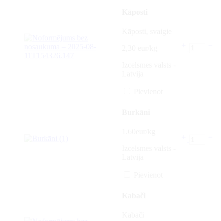
Kāposti
Kāposti, svaigie
2,30 eur/kg
Izcelsmes valsts -
Latvija
Pievienot
Burkāni
1.60eur/kg
Izcelsmes valsts -
Latvija
Pievienot
Kabači
Kabači