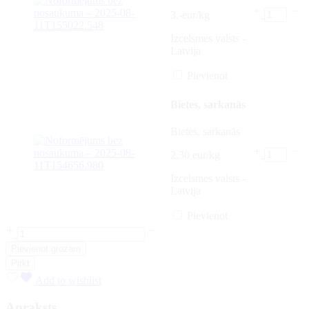
3,-eur/kg
Izcelsmes valsts -
Latvija
Pievienot
Bietes, sarkanās
Bietes, sarkanās
2,30 eur/kg
Izcelsmes valsts -
Latvija
Pievienot
Pievienot grozam
Pirkt
Add to wishlist
Apraksts