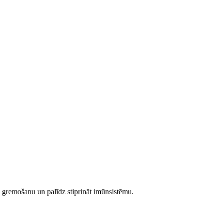
a gremošanu un palīdz stiprināt imūnsistēmu.