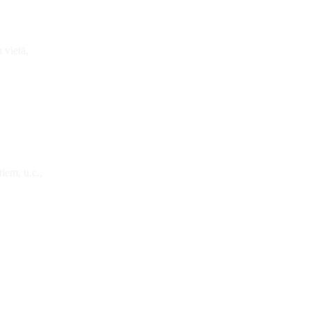
 vietā,
iem, u.c.,