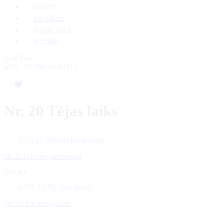
Jaunumi
Par Mums
Ražots Saldū
Ražotāji
Sold Out
Nr. 20 Tējas laiks
Nr.22 Dāvana harmonijai
€
35.00
Nr. 16 Pie vīna glāzes