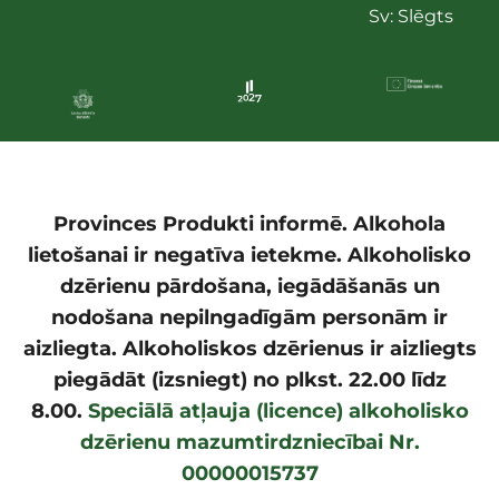
Sv: Slēgts
Provinces Produkti informē. Alkohola
lietošanai ir negatīva ietekme. Alkoholisko
dzērienu pārdošana, iegādāšanās un
nodošana nepilngadīgām personām ir
aizliegta. Alkoholiskos dzērienus ir aizliegts
piegādāt (izsniegt) no plkst. 22.00 līdz
8.00.
Speciālā atļauja (licence) alkoholisko
dzērienu mazumtirdzniecībai Nr.
00000015737