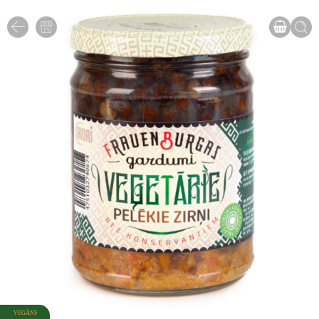
VEGĀNS