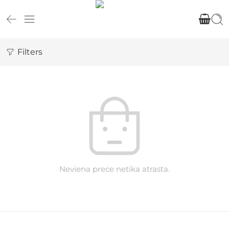
Filters
Neviena prece netika atrasta.