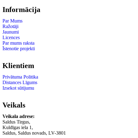
Informācija
Par Mums
Ražotāji
Jaunumi
Licences
Par mums raksta
Īstenotie projekti
Klientiem
Privātuma Politika
Distances Līgums
Izsekot sūtijumu
Veikals
Veikala adrese:
Saldus Tirgus,
Kuldīgas iela 1,
Saldus, Saldus novads, LV-3801