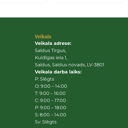
Veikals
Veikala adrese:
Saldus Tirgus,
Kuldīgas iela 1,
Saldus, Saldus novads, LV-3801
Veikala darba laiks:
P: Slēgts
O: 9:00 – 14:00
T: 9:00 – 16:00
C: 9:00 – 17:00
P: 9:00 – 18:00
S: 8:00 – 14:00
Sv: Slēgts