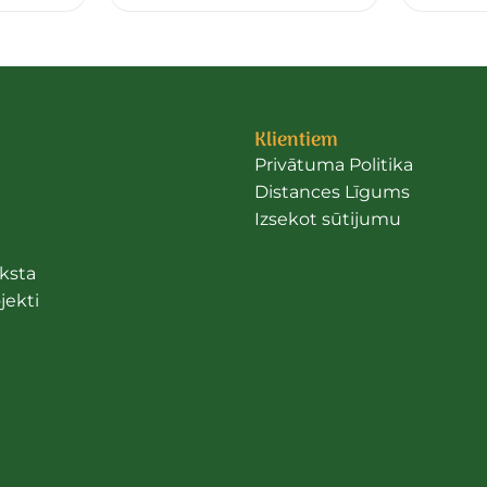
Klientiem
Privātuma Politika
Distances Līgums
Izsekot sūtijumu
ksta
jekti