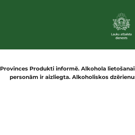
Provinces Produkti informē. Alkohola lietošana
personām ir aizliegta. Alkoholiskos dzērienus 
Autor